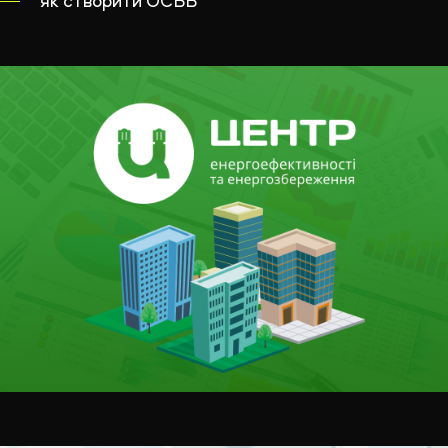
як створити ОСББ