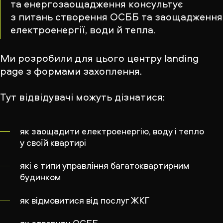
та енергозаощадження консультує
з питань створення ОСББ та заощадження
електроенергії, води й тепла.
Ми розробили для цього центру landing
page з формами захоплення.
Тут відвідувачі можуть дізнатися:
як заощадити електроенергію, воду і тепло
у своїй квартирі
які є типи управління багатоквартирним
будинком
як відмовитися від послуг ЖКГ