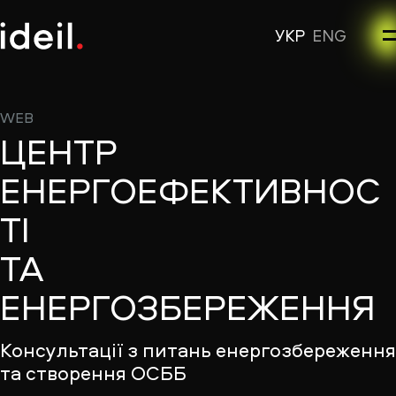
УКР
ENG
WEB
ЦЕНТР
ЕНЕРГОЕФЕКТИВНОС
ТІ
ТА
ЕНЕРГОЗБЕРЕЖЕННЯ
Консультації з питань енергозбереженн
та створення ОСББ