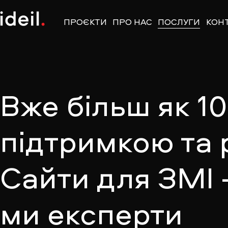
ПРОЄКТИ
ПРО НАС
ПОСЛУГИ
КОН
Вже більш як 1
підтримкою та 
Сайти для ЗМІ 
ми експерти