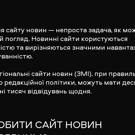
я сайту новин — непроста задача, як мо
й погляд. Новинні сайти користуються
істю та вирізняються значними навант
уванністю.
гіональні сайти новин (ЗМІ), при прави
о редакційної політики, можуть мати дес
тні тисяч відвідувань щодня.
РОБИТИ САЙТ НОВИН