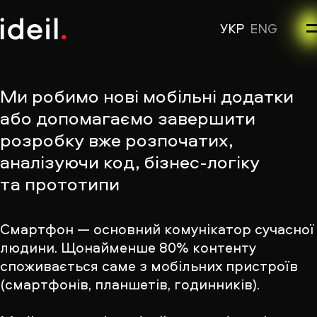
УКР
ENG
Ми робимо нові мобільні додатки
або допомагаємо завершити
розробку вже розпочатих,
аналізуючи код, бізнес-логіку
та прототипи
Смартфон — основний комунікатор сучасної
людини. Щонайменше 80% контенту
споживається саме з мобільних пристроїв
(смартфонів, планшетів, годинників).