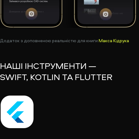
Додаток з доповненою реальністю для книги
Макса Кідрука
НАШІ ІНСТРУМЕНТИ —
SWIFT, KOTLIN ТА FLUTTER