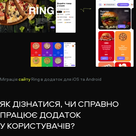
Міграція
сайту
Ring в додаток для iOS та Android
ЯК ДІЗНАТИСЯ, ЧИ СПРАВНО
ПРАЦЮЄ ДОДАТОК
У КОРИСТУВАЧІВ?