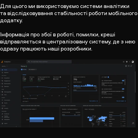
Для цього ми використовуємо системи аналітики
та відслідковування стабільності роботи мобільного
додатку.
Інформація про збої в роботі, помилки, креші
відправляється в централізовану систему, де з нею
одразу працюють наші розробники.