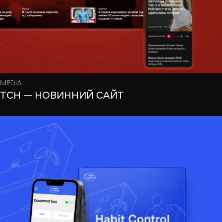
MEDIA
ТСН — НОВИННИЙ САЙТ