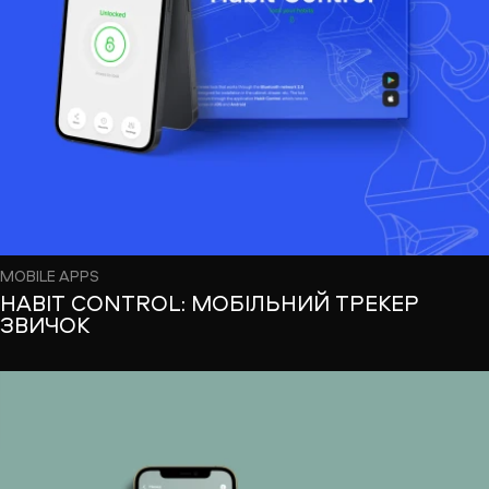
MOBILE APPS
HABIT СONTROL: МОБІЛЬНИЙ ТРЕКЕР
ЗВИЧОК