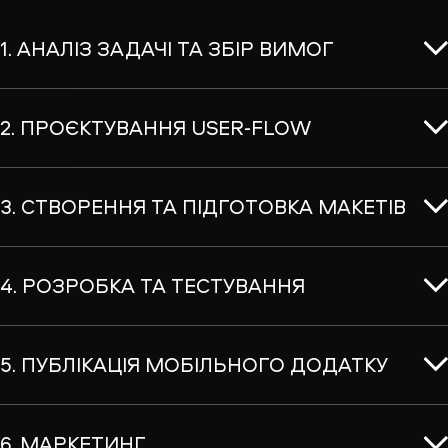
1. АНАЛІЗ ЗАДАЧІ ТА ЗБІР ВИМОГ
2. ПРОЄКТУВАННЯ USER-FLOW
3. СТВОРЕННЯ ТА ПІДГОТОВКА МАКЕТІВ
4. РОЗРОБКА ТА ТЕСТУВАННЯ
5. ПУБЛІКАЦІЯ МОБІЛЬНОГО ДОДАТКУ
6. МАРКЕТИНГ