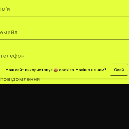
ім’я
емейл
телефон
Наш сайт використовує
cookies
.
Навіщо
це нам?
Окей
повідомлення
ВІДПРАВИТИ