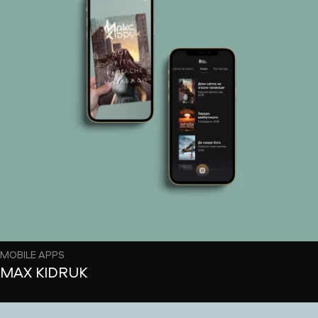
MOBILE APPS
MAX KIDRUK