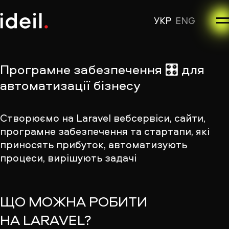
УКР
ENG
Програмне забезпечення 🎛 для
автоматизації бізнесу
Створюємо на Laravel вебсервіси, сайти,
програмне забезпечення та стартапи, які
приносять прибуток, автоматизують
процеси, вирішують задачі
ЩО МОЖНА РОБИТИ
НА LARAVEL?