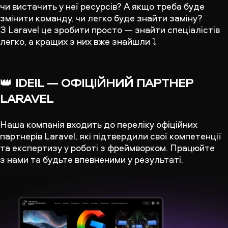
чи вистачить у неї ресурсів? А якщо треба буде
змінити команду, чи легко буде знайти заміну?
З Laravel це зробити просто — знайти спеціалістів
легко, а кращих з них вже знайшли ⤵️
👑
IDEIL — ОФІЦІЙНИЙ ПАРТНЕР
LARAVEL
Наша компанія входить до переліку офіційних
партнерів Laravel, які підтвердили свої компетенції
та експертизу у роботі з фреймворком. Працюйте
з нами та будьте впевненими у результаті.