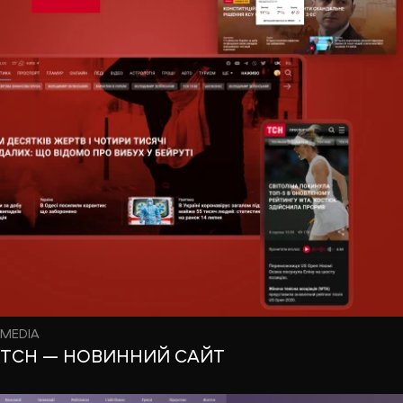
MEDIA
ТСН — НОВИННИЙ САЙТ