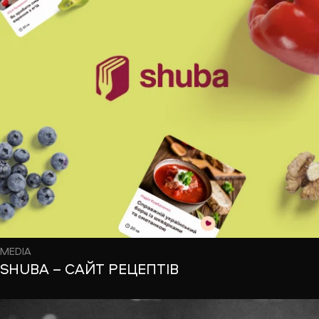
MEDIA
SHUBA – САЙТ РЕЦЕПТІВ