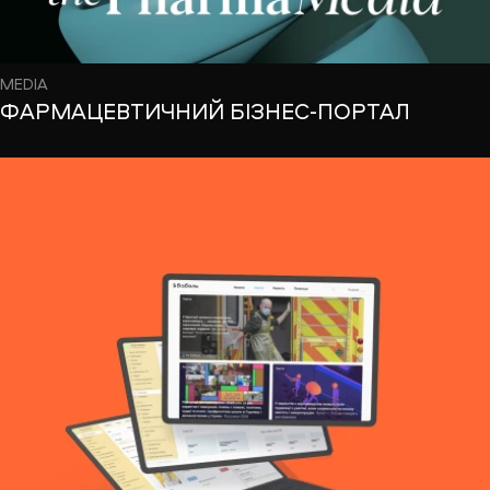
MEDIA
ФАРМАЦЕВТИЧНИЙ БІЗНЕС-ПОРТАЛ