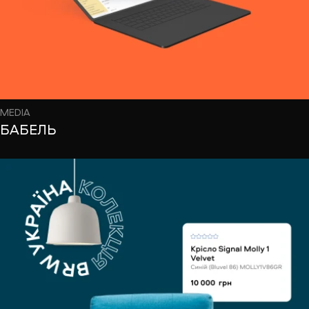
MEDIA
БАБЕЛЬ