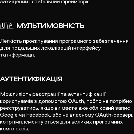
захищений і стабільний фреймворк.
🇺🇦
МУЛЬТИМОВНІСТЬ
Легкість проєктування програмного забезпечення
для подальших локалізацій інтерфейсу
та інформації.
АУТЕНТИФІКАЦІЯ
Можливість реєстрації та аутентифікації
користувачів з допомогою OAuth, тобто не потрібно
реєструватись, якщо ви маєте вже обліковий запис
Google чи Facebook, або на власному OAuth-сервері,
котрі імплементуються для великих програмних
комплексів.