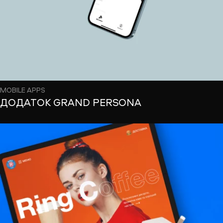
MOBILE APPS
ДОДАТОК GRAND PERSONA