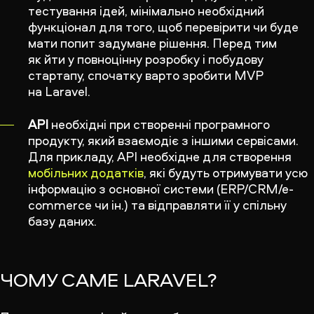
тестування ідей, мінімально необхідний
функціонал для того, щоб перевірити чи буде
мати попит задумане рішення. Перед тим
як йти у повноцінну розробку і побудову
стартапу, спочатку варто зробити MVP
на Laravel.
API
необхідні при створенні програмного
продукту, який взаємодіє з іншими сервісами.
Для прикладу, API необхідне для створення
мобільних додатків
, які будуть отримувати усю
інформацію з основної системи (ERP/CRM/e-
commerce чи ін.) та відправляти її у спільну
базу даних.
ЧОМУ САМЕ LARAVEL?