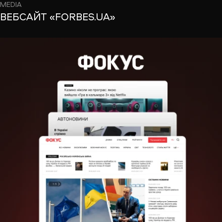
MEDIA
ВЕБСАЙТ «FORBES.UA»