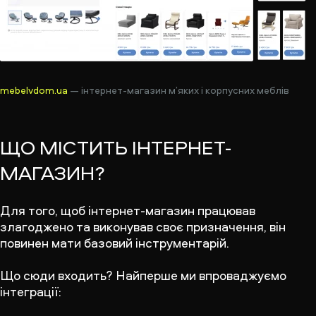
mebelvdom.ua
— інтернет-магазин м’яких і корпусних меблів
ЩО МІСТИТЬ ІНТЕРНЕТ-
МАГАЗИН?
Для того, щоб інтернет-магазин працював
злагоджено та виконував своє призначення, він
повинен мати базовий інструментарій.
Що сюди входить? Найперше ми впроваджуємо
інтеграції: