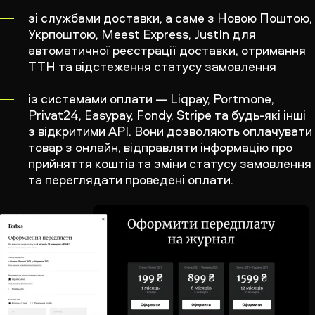
зі службами доставки, а саме з Новою Поштою,
Укрпоштою, Meest Express, JustIn для
автоматичної реєстрації доставки, отримання
ТТН та відстеження статусу замовлення
із системами оплати — Liqpay, Portmone,
Privat24, Easypay, Fondy, Stripe та будь-які інші
з відкритими API. Вони дозволяють оплачувати
товар з онлайн, відправляти інформацію про
прийняття коштів та зміни статусу замовлення
та переглядати проведені оплати.