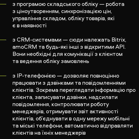
з програмою складського обліку — робота
з ціноутворенням, синхронізацією цін,
управління складом, обліку товарів, які
є в наявності
з CRM-системами — сюди належать Bitrix,
amoCRM та будь-які інші з відкритими API.
Вони необхідні для комунікації з клієнтом
та ведення обліку замовлень
з IP-телефонією — дозволяє повноцінно
працювати з дзвінками та повідомленнями
клієнтів. Зокрема переглядати інформацію про
клієнта, записувати дзвінки, надсилати
повідомлення, контролювати роботу
менеджерів, отримувати звіт активності
клієнтів, об’єднувати в одну мережу мобільні
та міські телефони, автоматично відправляти
клієнтів на їхніх менеджерів