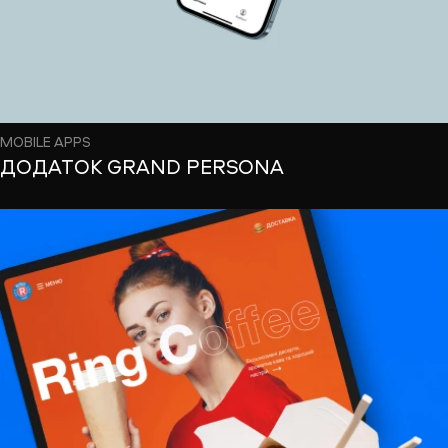
MOBILE APPS
ДОДАТОК GRAND PERSONA