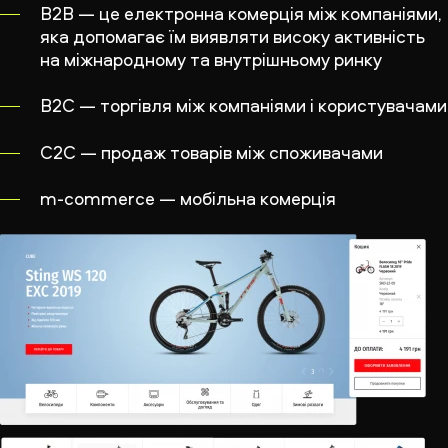
B2B — це електронна комерція між компаніями,
яка допомагає їм виявляти високу активність
на міжнародному та внутрішньому ринку
B2C — торгівля між компаніями і користувачами
C2C — продаж товарів між споживачами
m-commerce — мобільна комерція