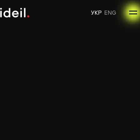
УКР
ENG