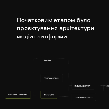
Початковим етапом було 
проєктування архітектури 
медіаплат
форми.