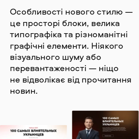
Особливості нового стилю — 
це просторі блоки, велика 
типографіка та різноманітні 
графічні елементи. Ніякого 
візуаль
ного шуму або 
перевантаженості — ніщо 
не відволікає від прочитання 
новин.