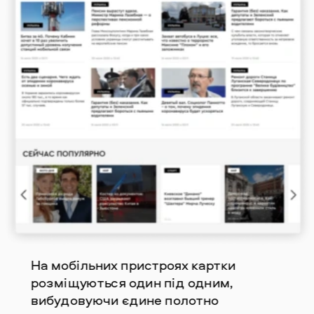
На мобільних пристроях картки 
розміщуються один під одним, 
вибудовуючи єдине полотно 