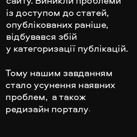
сайту. Виникли проблеми 
із доступом до статей, 
опублікованих раніше, 
відбувався збій 
у категоризації публікацій.
Тому нашим завданням 
стало усунення наявних 
проблем,  а також 
редизайн порталу
.