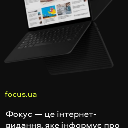
focus.ua
Фокус — це інтернет-
видання, яке інформує про 