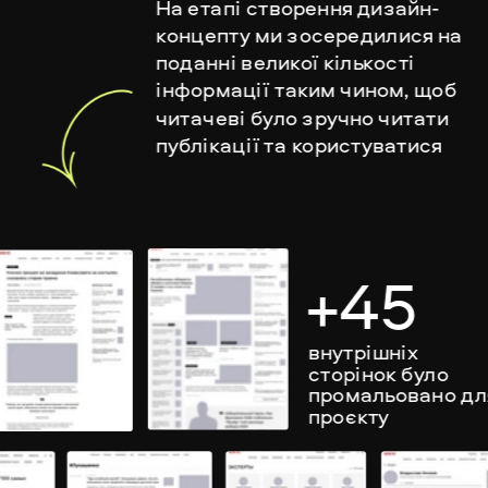
На етапі створення дизайн-
концепту ми зосередилися на 
поданні великої кількості 
інформації таким чином, щоб 
читачеві було зручно читати 
публікації та користуватися 
сайтом щодня.
+45
внутрішніх 
сторінок було 
промальовано для
проєкту 