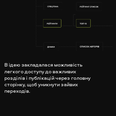
В ідею закладалася можливість 
легкого доступу до важливих 
розділів і публікацій через головну 
сторінку, щоб
 уникнути зайвих 
переходів. 