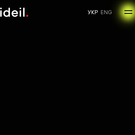
УКР
ENG