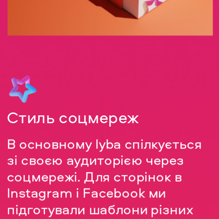
Стиль соцмереж
В основному lyba спілкується 
зі своєю аудиторією через 
соцмережі. Для сторінок в 
Instagram і Facebook ми 
підготували шаблони
різних 