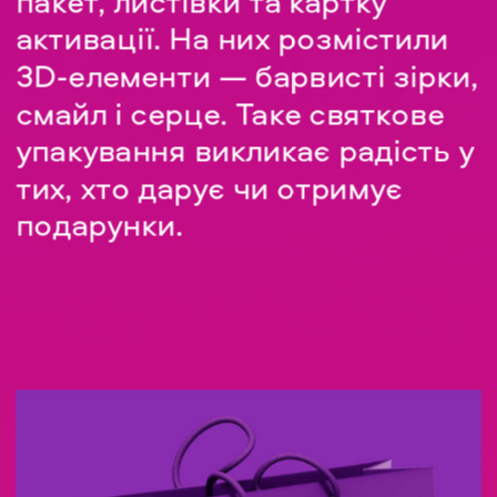
пакет, листівки та картку 
активації. На них розмістили 
3D-елементи — барвисті зірки, 
смайл і серце. Таке святкове 
упакування викликає радість у 
тих, хто дарує чи отримує 
подарунки.