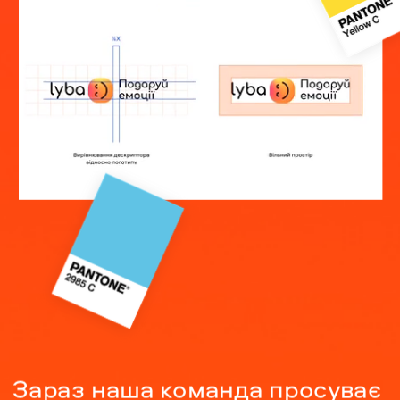
Зараз наша команда просуває 