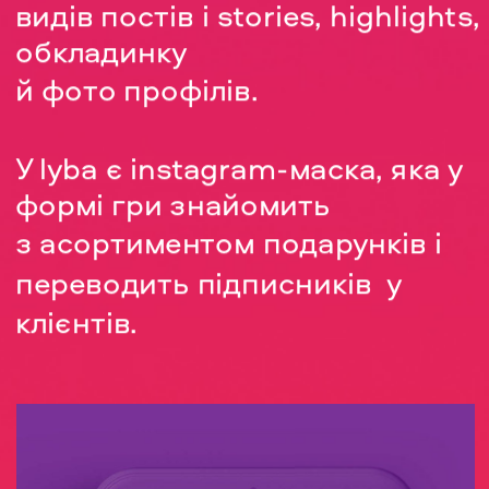
видів постів і stories, highlights, 
обкладинку
й фото профілів. 
У lyba є instagram-маска, яка у 
формі гри знайомить
з асортиментом подарунків і 
переводить підписників  у 
клієнтів.