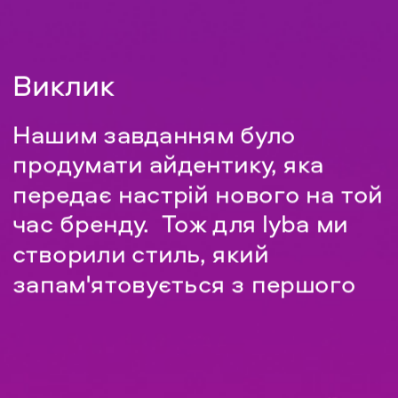
Виклик
Нашим завданням було 
продумати айдентику, яка 
передає настрій нового н
а той 
час бренду.  Тож для lyba ми 
створили стиль, який 
запам'ятовується з першого 
погляду.