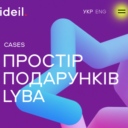
УКР
ENG
CASES
ПРОСТІР
ПОДАРУНКІВ
LYBA