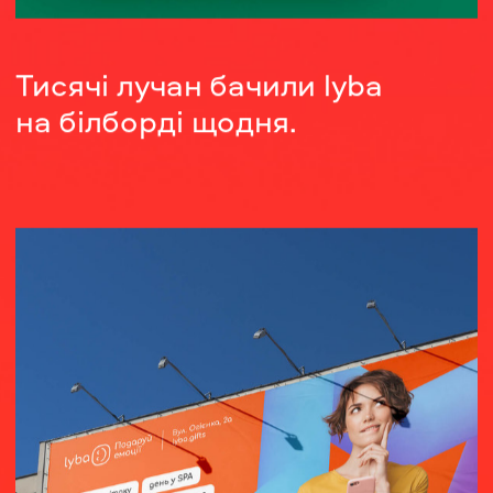
Тисячі лучан бачили lyba 
на білборді щодня.