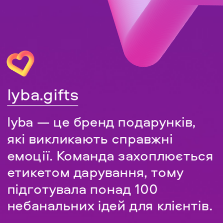
lyba.gifts
lyba — це бренд подарунків, 
які викликають справжні 
емоції. Команда захоплюється 
етикетом дарування, тому 
підготувала понад 100 
небанальних ідей для клієнті
в.