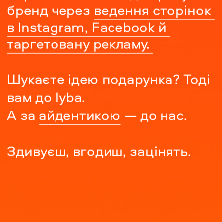
бренд через 
ведення сторінок 
в Instagram, Facebook й 
таргетовану рекламу. 
Шукаєте ідею подарунка? Тоді 
вам до lyba.
А за
айдентикою
— до нас.
Здивуєш, вгодиш, зацінять.