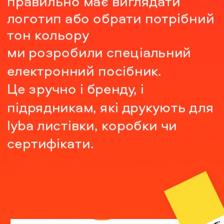
правильно має виглядати 
логотип або обрати потрібний 
тон кольору
ми розробили спеціальний 
електронний посібник.
Це зручно і бренду, і 
підрядникам, які друкують для 
lyba листівки, коробки чи 
сертифікати.