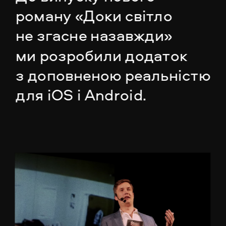
роману «Доки світло 
не згасне назавжди» 
ми розробили додаток 
з доповненою реальністю 
для iOS і Android.