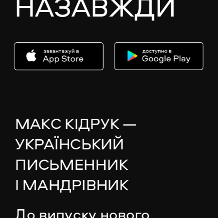
НАЗАВЖДИ
МАКС КІДРУК — 
УКРАЇНСЬКИЙ 
ПИСЬМЕННИК 
І МАНДРІВНИК
До випуску нового 