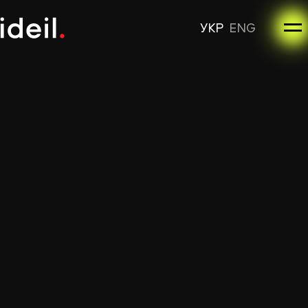
УКР
ENG