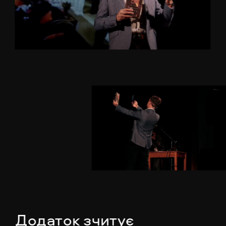
Додаток зчитує 