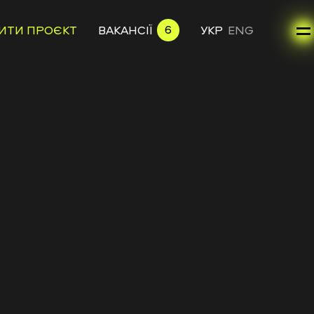
6
ИТИ ПРОЄКТ
ВАКАНСІЇ
УКР
ENG