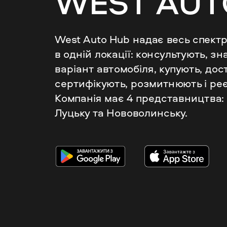
West Auto Hub надає весь спектр
в одній локації: консультують, зн
варіант автомобіля, купують, дост
сертифікують, розмитнюють і реє
Компанія має 4 представництва: у 
Луцьку та Нововолинську.