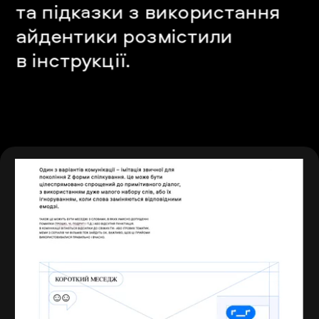
та підк
зки з використання 
а
айдентики розмістили 
в інструкції.