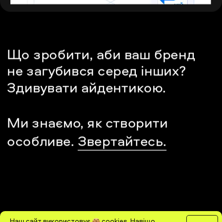
Що зробити, аби ваш бренд 
не загубився серед інших? 
Здивувати айдентикою.
Ми знаємо, як створити 
особливе. 
Звертайтесь.
Наш сайт використовує
cookies
.
Навіщо