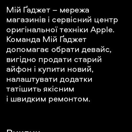
Мій Ґаджет – мережа 
магазинів і сервісний центр 
оригінальної техніки Apple. 
Команда Мій Ґаджет 
допомагає обрати девайс, 
вигідно продати старий 
айфон і купити новий, 
налаштувати додатки 
татішить якісним 
і швидким ремонто
м.