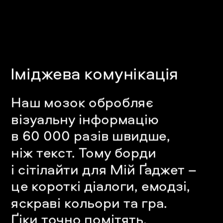
Іміджева
 комунікація
Наш мозок обробляє 
візуальну інформацію 
в 60 000 разів швидше, 
ніж текст. Тому борди 
і сітілайти для Мій Ґаджет – 
це короткі діалоги, емодзі, 
яскраві кольори та гра.
Ґіки точно помітять.