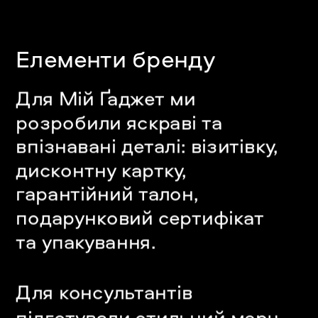
Елементи бренду
Для Мій Ґаджет ми 
розробили яскраві та 
впізнавані деталі: візитівку, 
дисконтну картку, 
гарантійний талон, 
подарунковий сертифікат 
та упакування. 
Для консультантів 
підготували стильний мерч – 