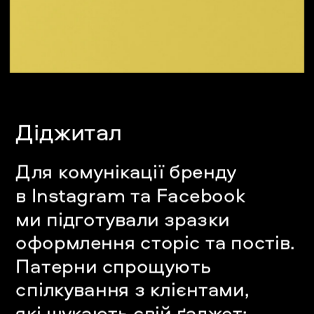
Діджитал
Для комунікації бренду 
в Іnstagram та Facebook 
ми підготували зразки 
оформлення сторіс та постів. 
Патерни спрощують 
спілкування з клієнтами, 
які шукають свій ґаджет: 