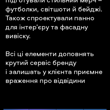
футболки, світшоти й бейджі. 
Також спроектували панно 
для інтер’єру та фасадну 
вивіску. 
Всі ці елементи доповнять 
крутий сервіс бренду 
і залишать у клієнта приємне 
враження про відвідини 
Мій Ґаджет.