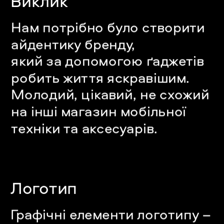
Виклик
Нам потрібно було створити 
айдентику бренду, 
який за допомогою ґаджетів 
робить життя яскравішим. 
Молодий, цікавий, не схожий 
на інші магазин м
обільної 
техніки та аксесуарів.
Логотип
Графічні елементи логотипу – 