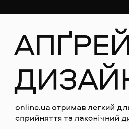
АПҐРЕЙ
ДИЗАЙ
online.ua отримав легкий для
сприйняття та лаконічний д