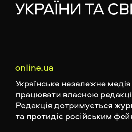
УКРАЇНИ ТА СВ
online.ua
Українське незалежне медіа 
працювати власною редакціє
Редакція дотримується журн
та протидіє російським фей