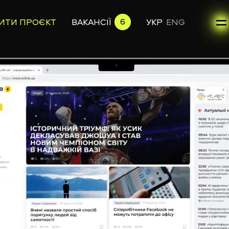
6
ИТИ ПРОЄКТ
ВАКАНСІЇ
УКР
ENG