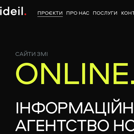
ПРОЄКТИ
ПРО НАС
ПОСЛУГИ
КОН
САЙТИ ЗМІ
ONLINE
ІНФОРМАЦІЙНЕ
АГЕНТСТВО НО