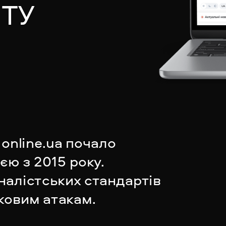
ІТУ
online.ua почало 
ю з 2015 року. 
алістських стандартів 
ковим атакам.