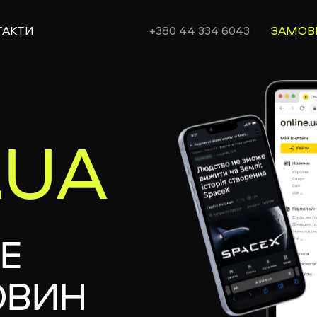
ТАКТИ
+380 44 334 6043
ЗАМОВ
.UA
 
ВИН 