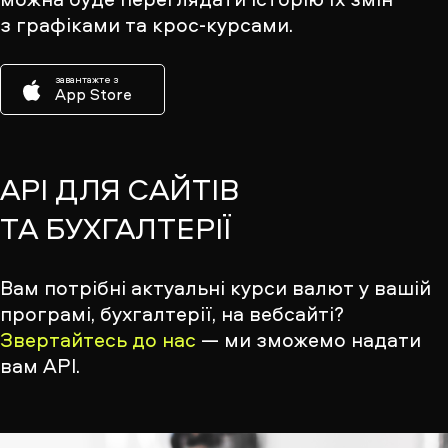
з графіками та крос-курсами.
завантажте з
App Store
API ДЛЯ САЙТІВ
ТА БУХГАЛТЕРІЇ
Вам потрібні актуальні курси валют у вашій
програмі, бухгалтерії, на вебсайті?
Звертайтесь до нас
— ми зможемо надати
вам API.