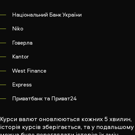
Національний Банк України
Niko
Говерла
Kantor
West Finance
Express
Приватбанк та Приват24
Курси валют оновлюються кожних 5 хвилин,
історія курсів зберігається, та у подальшому
можна буде переглядати історію їх змін