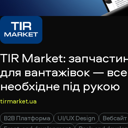
TIR Market: запчасти
для вантажівок — все
необхідне під рукою
tirmarket.ua
B2B Платформа
UI/UX Design
Вебсайт