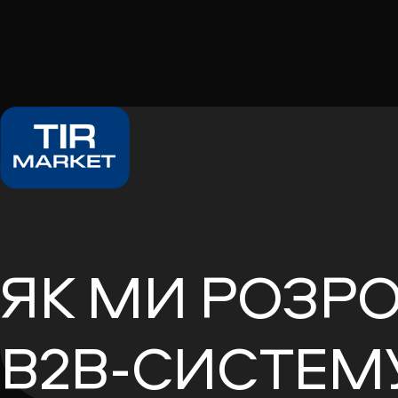
ЯК МИ РОЗР
B2B-СИСТЕМУ