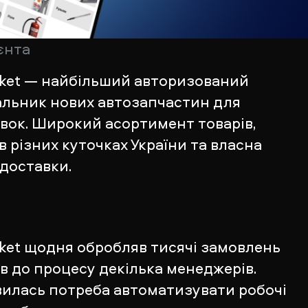
єнта
rket — найбільший авторизований
альник нових автозапчастин для
вок. Широкий асортимент товарів,
в різних куточках України та власна
доставки.
ket щодня обробляв тисячі замовлень
ав до процесу декілька менеджерів.
вилась потреба автоматизувати робочі