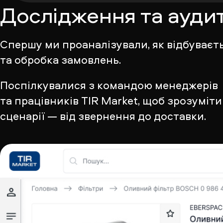
Дослідження та ауди
Спершу ми проаналізували, як відбуваєт
та обробка замовлень.
Поспілкувалися з командою менеджерів
та працівників TIR Market, щоб зрозуміти
сценарії — від звернення до доставки.