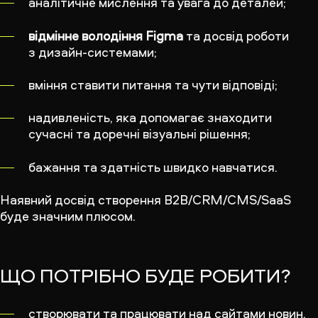
аналітичне мислення та увага до деталей;
відмінне володіння Figma
та досвід роботи
з дизайн-системами;
вміння ставити питання та чути відповіді;
надивленість, яка допомагає знаходити
сучасні та доречні візуальні рішення;
бажання та здатність швидко навчатися.
Наявний досвід створення B2B/CRM/CMS/SaaS
буде значним плюсом.
ЩО ПОТРІБНО БУДЕ РОБИТИ?
створювати та працювати над сайтами новин,