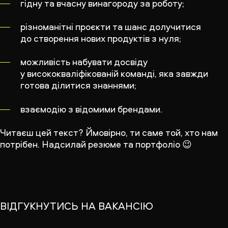
гідну та вчасну винагороду за роботу;
різноманітні проєкти та шанс долучитися
до створення нових продуктів з нуля;
можливість набувати досвіду
у висококваліфікованій команді, яка завжди
готова ділитися знаннями;
взаємодію з відомими брендами.
Читаєш цей текст? Ймовірно, ти саме той, хто нам
потрібен. Надсилай резюме та портфоліо 😉
ВІДГУКНУТИСЬ НА ВАКАНСІЮ