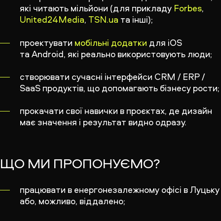
які читають мільйони (для прикладу
Forbes
,
United24Media
,
TSN.ua
та інші);
проектувати
мобільні додатки
для iOS
та Android, які реально використовують люди;
створювати сучасні інтерфейси CRM / ERP /
SaaS продуктів, що допомагають бізнесу рости;
прокачати свої навички в проєктах, де дизайн
має значення і результат видно одразу.
ЩО МИ ПРОПОНУЄМО?
працювати в енергонезалежному офісі в Луцьку
або, можливо, віддалено;