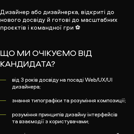
Дизайнер або дизайнерка, відкриті до
нового досвіду й готові до масштабних
проєктів і командної гри ⚽️
ЩО МИ ОЧІКУЄМО ВІД
КАНДИДАТА?
від 3 років досвіду на посаді Web/UX/UI
дизайнера;
знання типографіки та розуміння композиції;
розуміння принципів дизайну інтерфейсів
та взаємодії з користувачами;