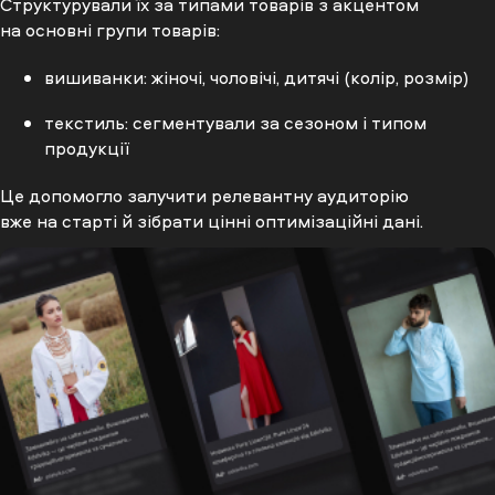
Структурували їх за типами товарів з акцентом
на основні групи товарів:
вишиванки: жіночі, чоловічі, дитячі (колір, розмір)
текстиль: сегментували за сезоном і типом
продукції
Це допомогло залучити релевантну аудиторію
вже на старті й зібрати цінні оптимізаційні дані.