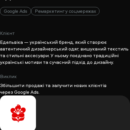
Ремаркетинг у соцмережах
Google Ads
Клієнт
Едельвіка — український бренд, який створює
автентичний дизайнерський одяг, вишуканий текстиль
та стильні аксесуари. У ньому поєднано традиційні
українські мотиви та сучасний підхід до дизайну.
Виклик
Збільшити продажі та залучити нових клієнтів
через Google Ads.