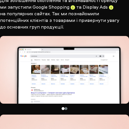
Для збільшення охоплення та впізнаваності бренду
ми запустили
Google Shopping
та
Display Ads
на популярних сайтах. Так ми познайомили
потенційних клієнтів з товарами і привернути увагу
до основних груп продукції.