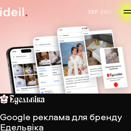
УКР
ENG
Google реклама для бренду
Едельвіка