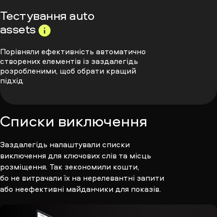
Тестування
auto
assets
Порівняли ефективність автоматично
створених елементів із заздалегідь
розробленими, щоб обрати кращий
підхід
Списки виключення
Заздалегідь налаштували списки
виключення для ключових слів та місць
розміщення. Так зекономили кошти,
бо не витрачали їх на нерелевантні запити
або неефективні майданчики для показів.