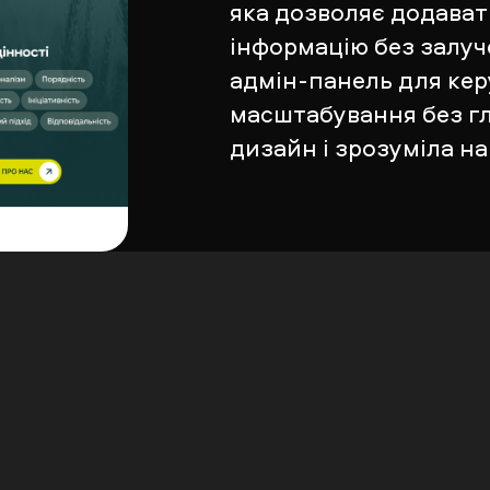
яка дозволяє додават
інформацію без залуч
адмін-панель для кер
масштабування без г
дизайн і зрозуміла нав