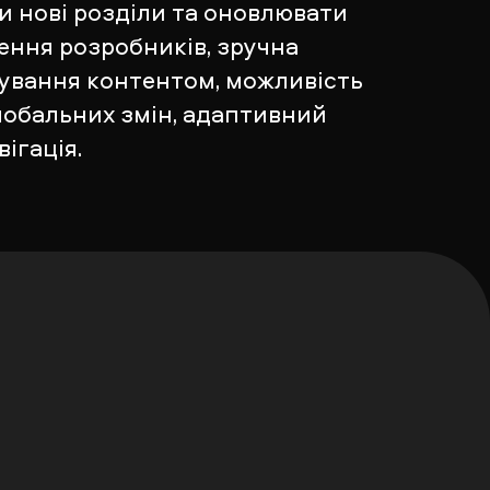
и нові розділи та оновлювати
ення розробників, зручна
ування контентом, можливість
лобальних змін, адаптивний
ігація.