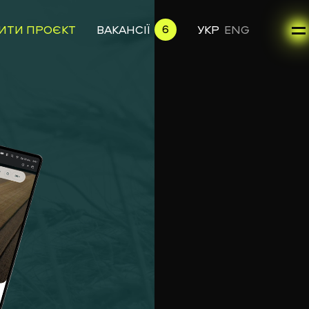
6
ИТИ ПРОЄКТ
ВАКАНСІЇ
УКР
ENG