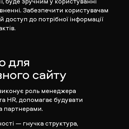
ї, буде зручним у користуванні
вненні. Забезпечити користувачам
 доступ до потрібної інформації
актів.
о для
ного сайту
виконує роль менеджера
 та HR, допомагає будувати
та партнерами.
ості — гнучка структура,