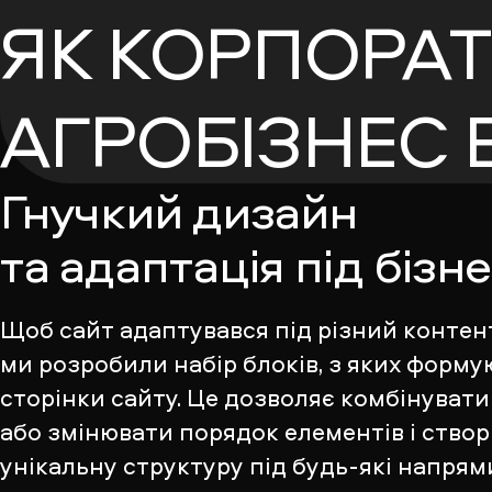
ЯК КОРПОРА
АГРОБІЗНЕС В
Гнучкий дизайн
та адаптація під бізн
Щоб сайт адаптувався під різний контент
ми розробили набір блоків, з яких форму
сторінки сайту. Це дозволяє комбінувати
або змінювати порядок елементів і ство
унікальну структуру під будь-які напрям