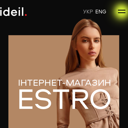
УКР
ENG
ІНТЕРНЕТ-МАГАЗИН
ESTRO