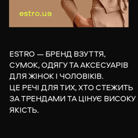
estro.ua
ESTRO — БРЕНД ВЗУТТЯ, 
СУМОК, ОДЯГУ ТА АКСЕСУАРІВ 
ДЛЯ ЖІНОК І ЧОЛОВІКІВ. 
ЦЕ РЕЧІ ДЛЯ ТИХ, ХТО СТЕЖИТЬ 
ЗА ТРЕНДАМИ ТА ЦІНУЄ ВИСОКУ 
ЯКІСТЬ.