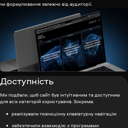
чи формулювання залежно від аудиторії.
Доступність
Ми подбали, щоб сайт був інтуїтивним та доступним
для всіх категорій користувачів. Зокрема:
реалізували повноцінну клавіатурну навігацію
забезпечили взаємодію з програмами