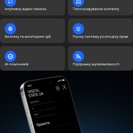
Інтуїтивну адмін-панель
Типографування контенту
Безпеку та моніторинг дій
Гнучку систему розподілу прав
AI-помічників
Підтримку мультимовності