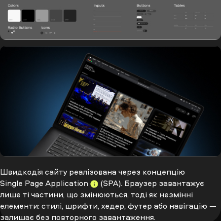
Швидкодія сайту реалізована через концепцію
Single Page Application
(SPA). Браузер завантажує
лише ті частини, що змінюються, тоді як незмінні
елементи: стилі, шрифти, хедер, футер або навігацію —
залишає без повторного завантаження.