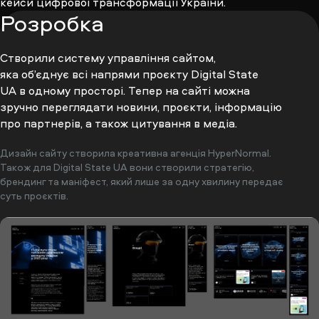
кейси цифрової трансформації України.
Розробка
Створили систему управління сайтом,
яка об’єднує всі напрями проєкту Digital State
UA в одному просторі. Тепер на сайті можна
зручно переглядати новини, проєкти, інформацію
про партнерів, а також цитування в медіа.
Дизайн сайту створила креативна агенція HyperNormal.
Також для Digital State UA вони створили стратегію,
брендинг та маніфест, який лише за одну хвилину передає
суть проєктів.