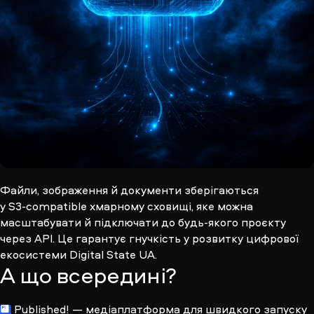
Файли, зображення й документи зберігаються
у S3-compatible
хмарному сховищі, яке можна
масштабувати й підключати до будь-якого проєкту
через API. Це гарантує гнучкість у розвитку цифрової
екосистеми Digital State UA.
А що всередині?
Published!
— медіаплатформа для швидкого запуску