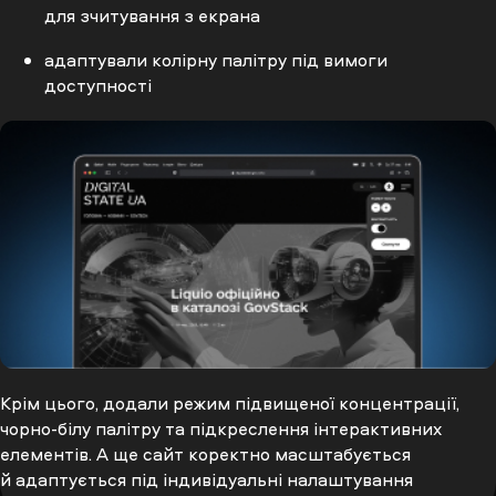
для зчитування з екрана
адаптували колірну палітру під вимоги
доступності
Крім цього, додали режим підвищеної концентрації,
чорно-білу палітру та підкреслення інтерактивних
елементів. А ще сайт коректно масштабується
й адаптується під індивідуальні налаштування