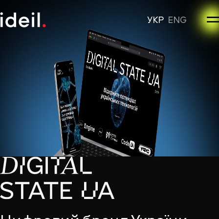
УКР
ENG