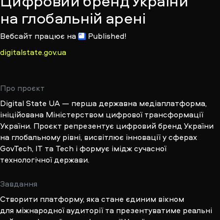
Цифровий бренд України
на глобальній арені
Вебсайт працює на
Published!
digitalstate.gov.ua
Про проєкт
Digital State UA — перша державна медіаплатформа,
ініційована Міністерством цифрової трансформації
України. Проєкт репрезентує цифровий бренд України
на глобальному рівні, висвітлює інновації у сферах
GovTech, IT та Tech і формує імідж сучасної
технологічної держави.
Завдання
Створити платформу, яка стане єдиним вікном
для міжнародної аудиторії та презентуватиме реальні