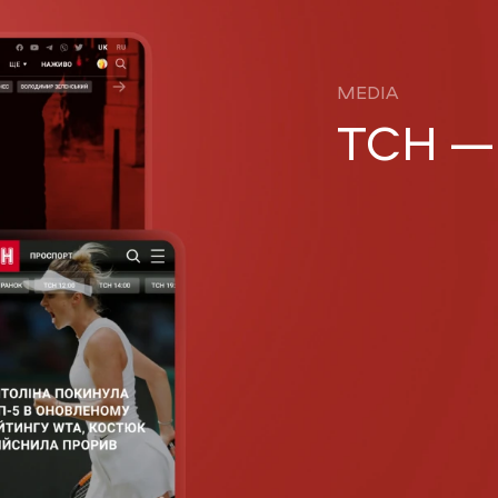
MEDIA
ТСН 