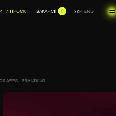
6
ИТИ ПРОЄКТ
ВАКАНСІЇ
УКР
ENG
IOS APPS
BRANDING