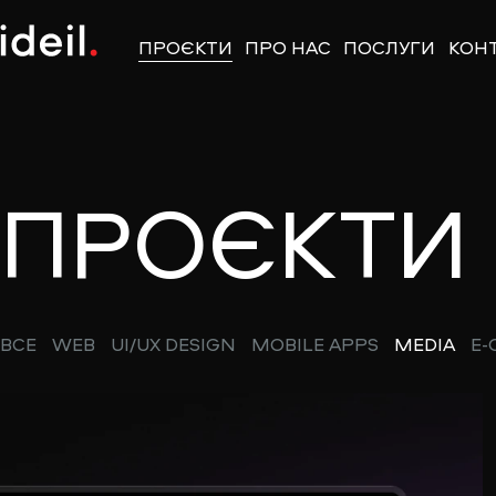
ПРОЄКТИ
ПРО НАС
ПОСЛУГИ
КОН
ПРОЄКТИ
ВСЕ
WEB
UI/UX DESIGN
MOBILE APPS
MEDIA
E