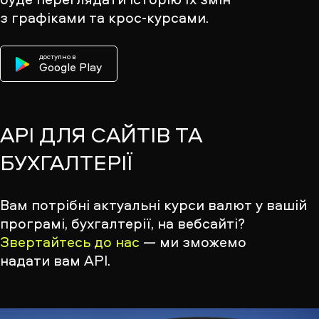
з графіками та крос-курсами.
доступно в
Google Play
API ДЛЯ САЙТІВ ТА
БУХГАЛТЕРІЇ
Вам потрібні актуальні курси валют у вашій
програмі, бухгалтерії, на вебсайті?
Звертайтесь до нас
— ми зможемо
надати вам API.