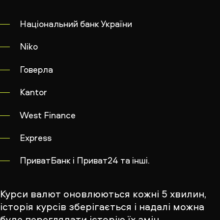
Національний банк України
Niko
Говерла
Kantor
West Finance
Express
ПриватБанк і Приват24 та інші.
Курси валют оновлюються кожні 5 хвилин,
історія курсів зберігається і надалі можна
буде переглядати історію їх змін