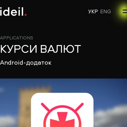
УКР
ENG
APPLICATIONS
КУРСИ ВАЛЮТ
Android-додаток