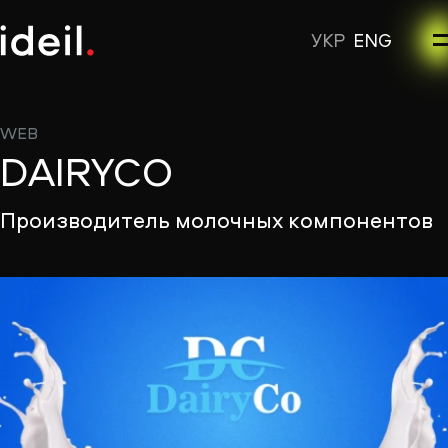
УКР
ENG
WEB
DAIRYCO
Производитель молочных компонентов