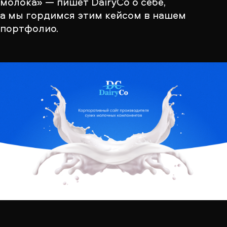
молока» — пишет DairyCo о себе,
а мы гордимся этим кейсом в нашем
портфолио.