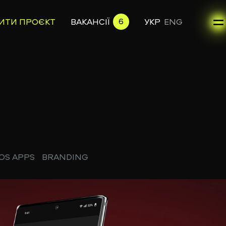
6
ИТИ ПРОЄКТ
ВАКАНСІЇ
УКР
ENG
IOS APPS
BRANDING