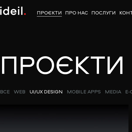
ПРОЄКТИ
ПРО НАС
ПОСЛУГИ
КОН
ПРОЄКТИ
ВСЕ
WEB
UI/UX DESIGN
MOBILE APPS
MEDIA
E