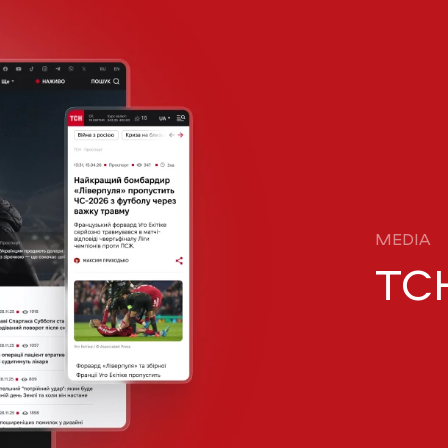
MEDIA
ТС