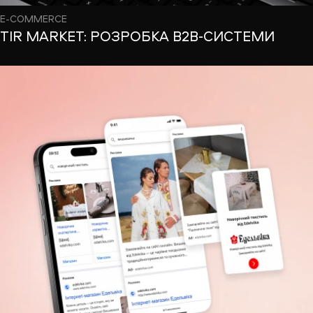
E-COMMERCE
TIR MARKET: РОЗРОБКА B2B-СИСТЕМИ