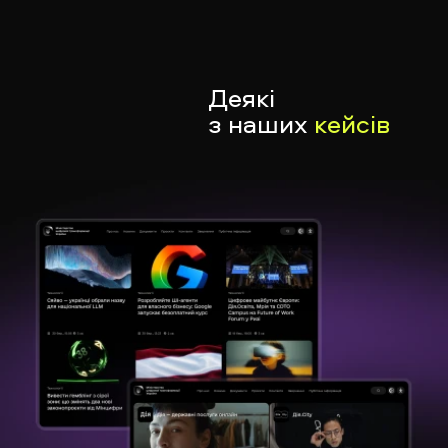
Деякі
з наших
кейсів