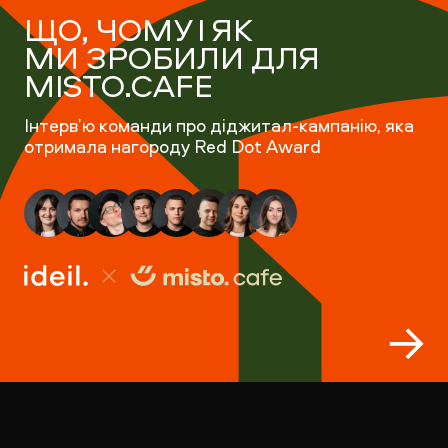
ЩО, ЧОМУ І ЯК
МИ ЗРОБИЛИ ДЛЯ
MISTO.CAFE
Інтерв’ю команди про діджитал-кампанію, яка
отримала нагороду Red Dot Award