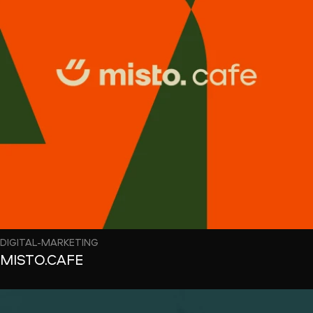
DIGITAL-MARKETING
MISTO.CAFE