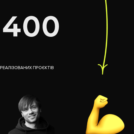
РЕАЛІЗОВАНИХ ПРОЄКТІВ