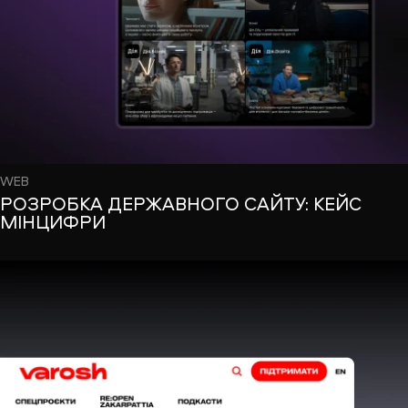
WEB
РОЗРОБКА ДЕРЖАВНОГО САЙТУ: КЕЙС
МІНЦИФРИ