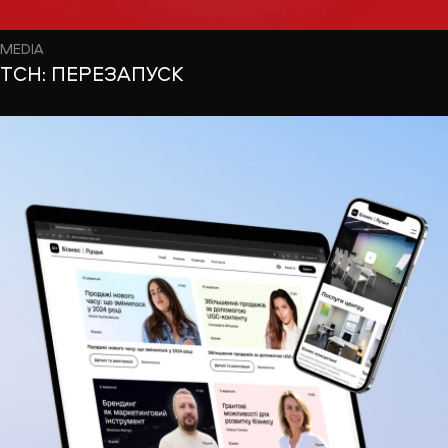
MEDIA
ТСН: ПЕРЕЗАПУСК