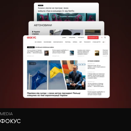
MEDIA
ФОКУС