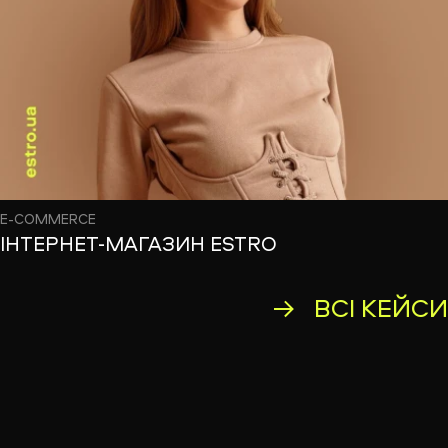
E-COMMERCE
ІНТЕРНЕТ-МАГАЗИН ESTRO
ВСІ КЕЙС