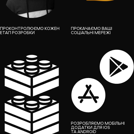
ПРОКОНТРОЛЮЄМО КОЖЕН
ПРОКАЧАЄМО ВАШІ
ЕТАП РОЗРОБКИ
СОЦІАЛЬНІ МЕРЕЖІ
РОЗРОБЛЯЄМО МОБІЛЬНІ
ДОДАТКИ ДЛЯ IOS
ТА ANDROID