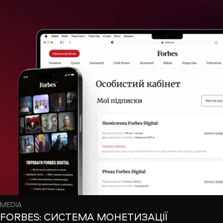
MEDIA
FORBES: СИСТЕМА МОНЕТИЗАЦІЇ