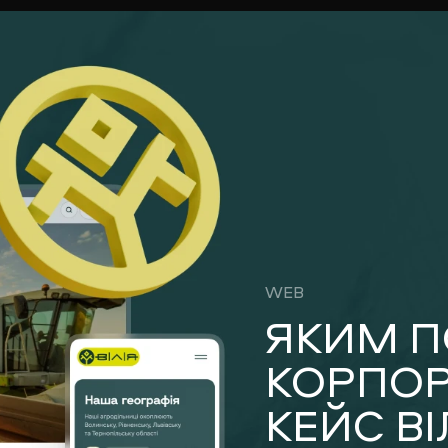
WEB
ЯКИМ П
КОРПОР
КЕЙС ВІ