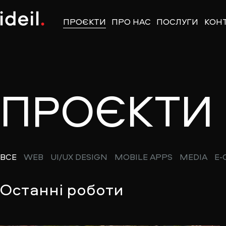
ПРОЄКТИ
ПРО НАС
ПОСЛУГИ
КОН
ПРОЄКТИ
ВСЕ
WEB
UI/UX DESIGN
MOBILE APPS
MEDIA
E
Останні роботи