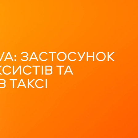
VA: ЗАСТОСУНОК
КСИСТІВ ТА
В ТАКСІ