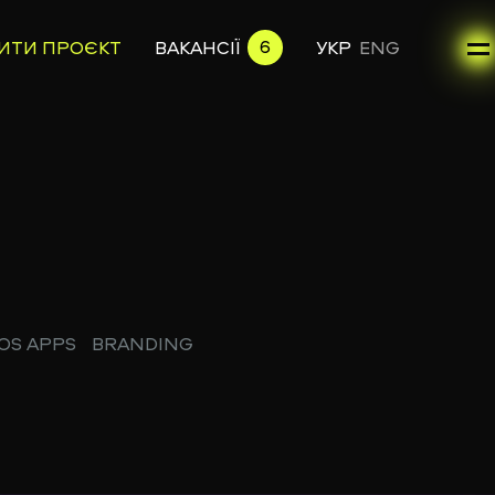
6
ИТИ ПРОЄКТ
ВАКАНСІЇ
УКР
ENG
IOS APPS
BRANDING